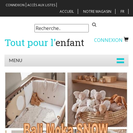
CONNEXION
ACCÈS AUX LISTES
ACCUEIL
NOTRE MAGASIN
FR
Tout pour l'
enfant
CONNEXION
MENU