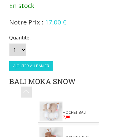
En stock
Notre Prix :
17,00 €
Quantité :
BALI MOKA SNOW
Bavoir eponge
MOKA
9,00
HOCHET BALI
7,00